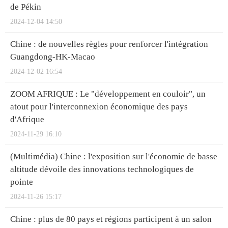
de Pékin
2024-12-04 14:50
Chine : de nouvelles règles pour renforcer l'intégration
Guangdong-HK-Macao
2024-12-02 16:54
ZOOM AFRIQUE : Le "développement en couloir", un
atout pour l'interconnexion économique des pays
d'Afrique
2024-11-29 16:10
(Multimédia) Chine : l'exposition sur l'économie de basse
altitude dévoile des innovations technologiques de
pointe
2024-11-26 15:17
Chine : plus de 80 pays et régions participent à un salon