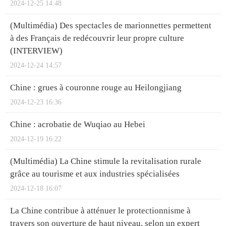
2024-12-25 14:48
(Multimédia) Des spectacles de marionnettes permettent
à des Français de redécouvrir leur propre culture
(INTERVIEW)
2024-12-24 14:57
Chine : grues à couronne rouge au Heilongjiang
2024-12-23 16:36
Chine : acrobatie de Wuqiao au Hebei
2024-12-19 16:22
(Multimédia) La Chine stimule la revitalisation rurale
grâce au tourisme et aux industries spécialisées
2024-12-18 16:07
La Chine contribue à atténuer le protectionnisme à
travers son ouverture de haut niveau, selon un expert