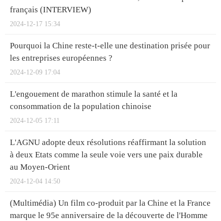
français (INTERVIEW)
2024-12-17 15:34
Pourquoi la Chine reste-t-elle une destination prisée pour
les entreprises européennes ?
2024-12-09 17:04
L'engouement de marathon stimule la santé et la
consommation de la population chinoise
2024-12-05 17:11
L'AGNU adopte deux résolutions réaffirmant la solution
à deux Etats comme la seule voie vers une paix durable
au Moyen-Orient
2024-12-04 14:50
(Multimédia) Un film co-produit par la Chine et la France
marque le 95e anniversaire de la découverte de l'Homme