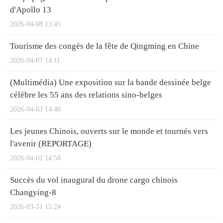
d'Apollo 13
2026-04-08 13:45
Tourisme des congés de la fête de Qingming en Chine
2026-04-07 14:11
(Multimédia) Une exposition sur la bande dessinée belge
célèbre les 55 ans des relations sino-belges
2026-04-03 14:40
Les jeunes Chinois, ouverts sur le monde et tournés vers
l'avenir (REPORTAGE)
2026-04-02 14:58
Succès du vol inaugural du drone cargo chinois
Changying-8
2026-03-31 15:24