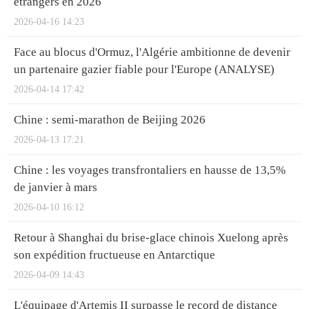
étrangers en 2026
2026-04-16 14:23
Face au blocus d'Ormuz, l'Algérie ambitionne de devenir
un partenaire gazier fiable pour l'Europe (ANALYSE)
2026-04-14 17:42
Chine : semi-marathon de Beijing 2026
2026-04-13 17:21
Chine : les voyages transfrontaliers en hausse de 13,5%
de janvier à mars
2026-04-10 16:12
Retour à Shanghai du brise-glace chinois Xuelong après
son expédition fructueuse en Antarctique
2026-04-09 14:43
L'équipage d'Artemis II surpasse le record de distance